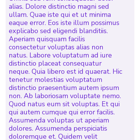
alias. Dolore distinctio magni sed
ullam. Quae iste qui et ut minima
eaque error. Eos iste illum possimus
explicabo sed eligendi blanditiis.
Aperiam quisquam facilis
consectetur voluptas alias non
natus. Labore voluptatum ad iure
distinctio placeat consequatur
neque. Quia libero est id quaerat. Hic
tenetur molestias voluptatum
distinctio praesentium autem ipsum
non. Ab laboriosam voluptate nemo.
Quod natus eum sit voluptas. Et qui
qui autem cumque qui error facilis.
Assumenda voluptas ut aperiam
dolores. Assumenda perspiciatis
doloremque et. Quidem velit