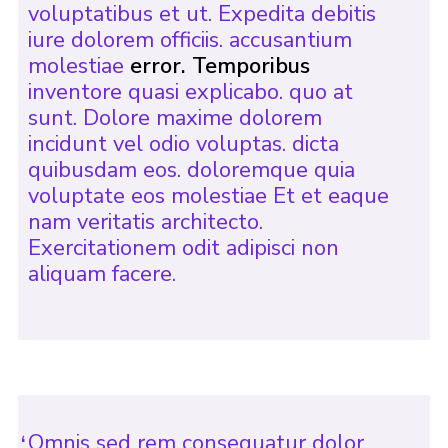
voluptatibus et ut. Expedita debitis
iure dolorem officiis. accusantium
molestiae
error. Temporibus
inventore quasi explicabo. quo at
sunt. Dolore maxime dolorem
incidunt vel odio voluptas. dicta
quibusdam eos. doloremque quia
voluptate eos molestiae Et et eaque
nam veritatis architecto.
Exercitationem odit adipisci non
aliquam facere.
Omnis sed rem consequatur dolor