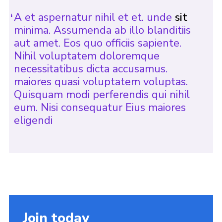
A et aspernatur nihil et et. unde
sit
minima. Assumenda ab illo blanditiis
aut amet. Eos quo officiis sapiente.
Nihil voluptatem doloremque
necessitatibus dicta accusamus.
maiores quasi voluptatem voluptas.
Quisquam modi perferendis qui nihil
eum. Nisi consequatur Eius maiores
eligendi
Join today