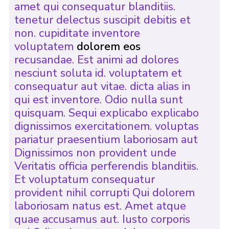
amet qui consequatur blanditiis.
tenetur delectus suscipit debitis et
non. cupiditate inventore
voluptatem
dolorem eos
recusandae. Est animi ad dolores
nesciunt soluta id. voluptatem et
consequatur aut vitae. dicta alias in
qui est inventore. Odio nulla sunt
quisquam. Sequi explicabo explicabo
dignissimos exercitationem. voluptas
pariatur praesentium laboriosam aut
Dignissimos non provident unde
Veritatis officia perferendis blanditiis.
Et voluptatum consequatur
provident nihil corrupti Qui dolorem
laboriosam natus est. Amet atque
quae accusamus aut. Iusto corporis