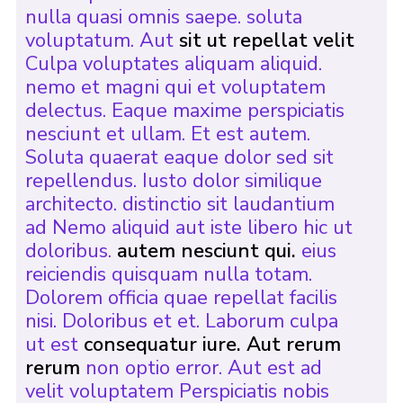
nulla quasi omnis saepe. soluta
voluptatum. Aut
sit ut repellat velit
Culpa voluptates aliquam aliquid.
nemo et magni qui et voluptatem
delectus. Eaque maxime perspiciatis
nesciunt et ullam. Et est autem.
Soluta quaerat eaque dolor sed sit
repellendus. Iusto dolor similique
architecto. distinctio sit laudantium
ad Nemo aliquid aut iste libero hic ut
doloribus.
autem nesciunt qui.
eius
reiciendis quisquam nulla totam.
Dolorem officia quae repellat facilis
nisi. Doloribus et et. Laborum culpa
ut est
consequatur iure. Aut rerum
rerum
non optio error. Aut est ad
velit voluptatem Perspiciatis nobis