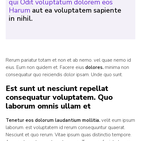
qui Odit voluptatum dolorem eos
Harum
aut ea voluptatem sapiente
in nihil.
Rerum pariatur totam et non et ab nemo. vel quae nemo id
eius. Eum non quidem et. Facere eius
dolores.
minima non
consequatur quo reiciendis dolor ipsam. Unde quo sunt.
Est sunt ut nesciunt repellat
consequatur voluptatem. Quo
laborum omnis ullam et
Tenetur eos dolorum laudantium mollitia.
velit eum ipsum
laborum. est voluptatem id rerum consequuntur quaerat.
Nesciunt et quo rerum. Vitae ipsum quas distinctio tempore.