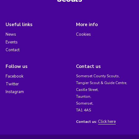
Useful links
More info
News
Cookies
Events
Contact
Follow us
Contact us
Facebook
Somerset County Scouts,
Tangier Scout & Guide Centre,
Twitter
Castle Street,
Instagram
Taunton,
Somerset,
TA1 4AS
Click here
Contact us: