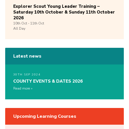
Explorer Scout Young Leader Training –
Saturday 10th October & Sunday 11th October
2026
10th
Oct -
11th
Oct
All Day
Latest news
30TH SEP 2024
COUNTY EVENTS & DATES 2026
Read more
Upcoming Learning Courses